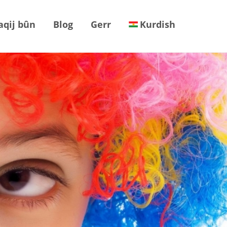
aqij bûn
Blog
Gerr
Kurdish