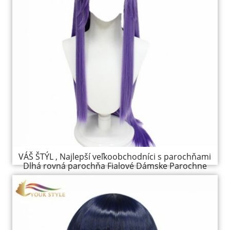
VÁŠ ŠTÝL , Najlepší veľkoobchodníci s parochňami
Dlhá rovná parochňa Fialové Dámske Parochne