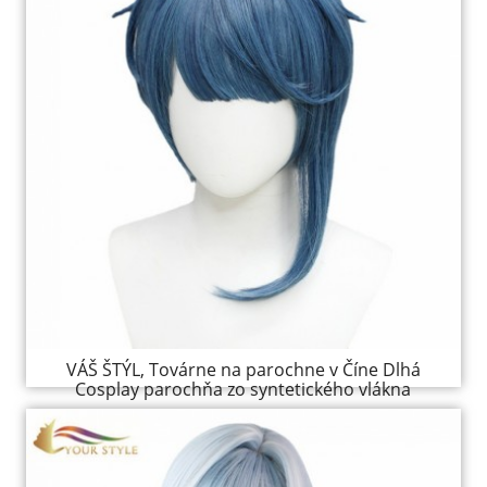
VÁŠ ŠTÝL, Továrne na parochne v Číne Dlhá
Cosplay parochňa zo syntetického vlákna