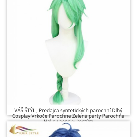
VÁŠ ŠTÝL , Predajca syntetických parochní Dlhý
Cosplay Vrkoče Parochne Zelená párty Parochňa
Halloweensky kostým