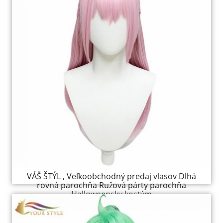
VÁŠ ŠTÝL , Veľkoobchodný predaj vlasov Dlhá
rovná parochňa Ružová párty parochňa
Halloweensky kostým