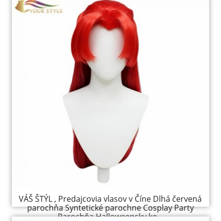
VÁŠ ŠTÝL , Predajcovia vlasov v Číne Dlhá červená
parochňa Syntetické parochne Cosplay Party
Parochňa Halloweensky ko...