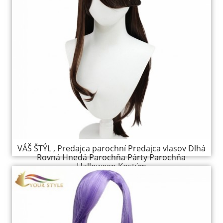
VÁŠ ŠTÝL , Predajca parochní Predajca vlasov Dlhá
Rovná Hnedá Parochňa Párty Parochňa
Halloween Kostým