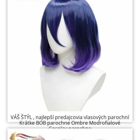
VÁŠ ŠTÝL , najlepší predajcovia vlasových parochní
Krátke BOB parochne Ombre Modrofialové
Cosplay parochne