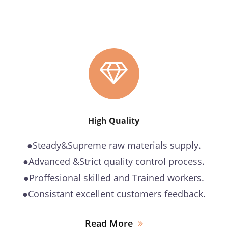
High Quality
●Steady&Supreme raw materials supply.
●Advanced &Strict quality control process.
●Proffesional skilled and Trained workers.
●Consistant excellent customers feedback.
Read More